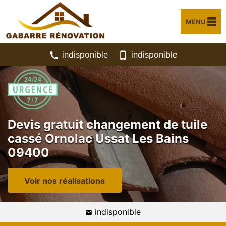
MENU
indisponible
indisponible
Devis gratuit changement de tuile
cassé Ornolac Ussat Les Bains
09400
Voir nos réalisations
indisponible