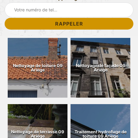
Nettoyage de toiture 09
Nettoyage de façade 09
Ariège
Ariège
Nettoyage de terrasse 09
Traitement hydrofuge de
Ariège
toiture 09 Ariège