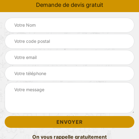
Demande de devis gratuit
On vous rappelle gratuitement