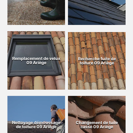
Remplacement de velux
Recherche fuite de
09 Ariège
toiture 09 Ariège
Nettoyage démoussage
Changement de tuile
de toiture 09 Ariège
cassé 09 Ariège