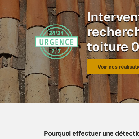
Interven
recherch
toiture 
Voir nos réalisat
Pourquoi effectuer une détectio