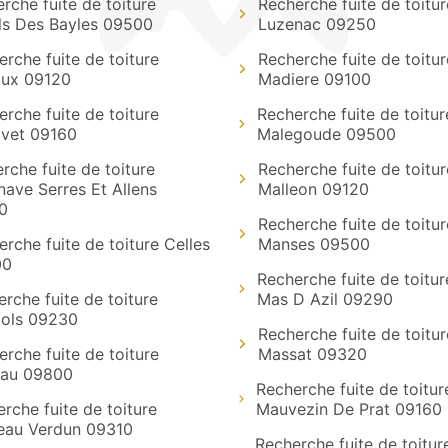
rche fuite de toiture
Recherche fuite de toitur
ls Des Bayles 09500
Luzenac 09250
rche fuite de toiture
Recherche fuite de toitur
ux 09120
Madiere 09100
rche fuite de toiture
Recherche fuite de toitur
vet 09160
Malegoude 09500
rche fuite de toiture
Recherche fuite de toitur
ave Serres Et Allens
Malleon 09120
0
Recherche fuite de toitur
rche fuite de toiture Celles
Manses 09500
00
Recherche fuite de toitur
rche fuite de toiture
Mas D Azil 09290
zols 09230
Recherche fuite de toitur
rche fuite de toiture
Massat 09320
au 09800
Recherche fuite de toitur
rche fuite de toiture
Mauvezin De Prat 09160
eau Verdun 09310
Recherche fuite de toitur