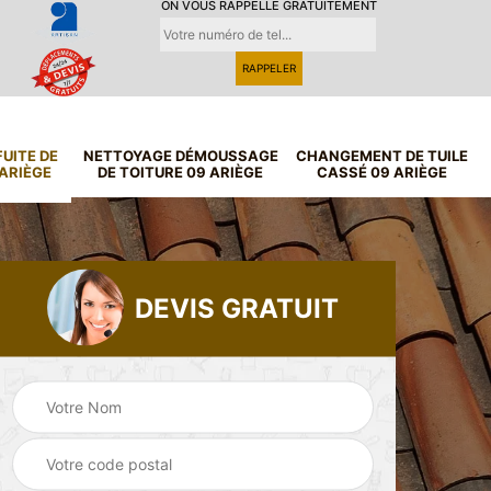
ON VOUS RAPPELLE GRATUITEMENT
UITE DE
NETTOYAGE DÉMOUSSAGE
CHANGEMENT DE TUILE
 ARIÈGE
DE TOITURE 09 ARIÈGE
CASSÉ 09 ARIÈGE
DEVIS GRATUIT
Nettoyage
 de
Recherche fuite de
démoussage de
ge
toiture 09 Ariège
toiture 09 Ariège