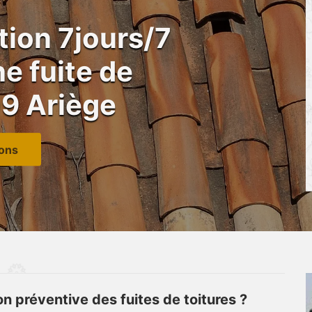
tion 7jours/7
e fuite de
09 Ariège
ions
n préventive des fuites de toitures ?