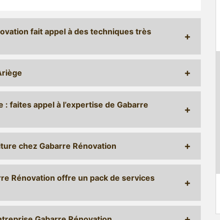
ovation fait appel à des techniques très
Ariège
 : faites appel à l’expertise de Gabarre
oiture chez Gabarre Rénovation
rre Rénovation offre un pack de services
entreprise Gabarre Rénovation