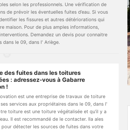
bles selon les professionnels. Une vérification de
ns de prévoir les éventuelles fuites d’eau. Si vous
entifier les fissures et autres détériorations qui
votre maison. Pour de plus amples informations,
s interventions. Demandez un devis pour connaitre
s dans le 09, dans l' Ariège.
 des fuites dans les toitures
ées : adressez-vous à Gabarre
n !
vation est une entreprise de travaux de toiture
ses services aux propriétaires dans le 09, dans l'
tre toiture est une toiture végétalisée et qu’il y a
d’eau. Il est recommandé de le contacter. Ila ales
pour détecter les sources de fuites dans votre