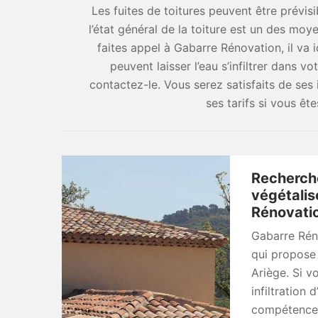
Les fuites de toitures peuvent être prévisi
l’état général de la toiture est un des moye
faites appel à Gabarre Rénovation, il va id
peuvent laisser l’eau s’infiltrer dans 
contactez-le. Vous serez satisfaits de se
ses tarifs si vous ête
Recherche
végétalis
Rénovatio
Gabarre Réno
qui propose 
Ariège. Si vo
infiltration 
compétence 