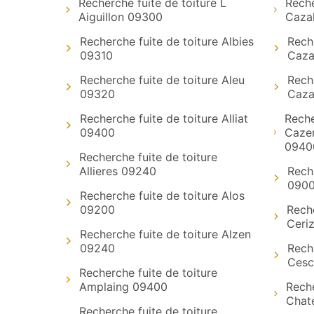
Recherche fuite de toiture L
Reche
Aiguillon 09300
Caza
Recherche fuite de toiture Albies
Reche
09310
Caza
Recherche fuite de toiture Aleu
Reche
09320
Caza
Recherche fuite de toiture Alliat
Reche
09400
Cazen
0940
Recherche fuite de toiture
Allieres 09240
Reche
090
Recherche fuite de toiture Alos
09200
Reche
Ceri
Recherche fuite de toiture Alzen
09240
Reche
Cesc
Recherche fuite de toiture
Amplaing 09400
Reche
Chat
Recherche fuite de toiture