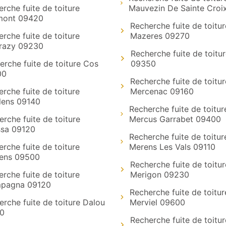
rche fuite de toiture
Mauvezin De Sainte Croi
mont 09420
Recherche fuite de toitur
rche fuite de toiture
Mazeres 09270
razy 09230
Recherche fuite de toitu
erche fuite de toiture Cos
09350
00
Recherche fuite de toitur
rche fuite de toiture
Mercenac 09160
lens 09140
Recherche fuite de toitur
rche fuite de toiture
Mercus Garrabet 09400
sa 09120
Recherche fuite de toitur
rche fuite de toiture
Merens Les Vals 09110
ens 09500
Recherche fuite de toitur
rche fuite de toiture
Merigon 09230
pagna 09120
Recherche fuite de toitur
erche fuite de toiture Dalou
Merviel 09600
0
Recherche fuite de toitur