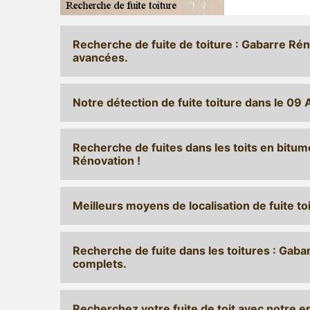
Recherche de fuite de toiture : Gabarre Rén
avancées.
Notre détection de fuite toiture dans le 09 
Recherche de fuites dans les toits en bitume
Rénovation !
Meilleurs moyens de localisation de fuite t
Recherche de fuite dans les toitures : Gaba
complets.
Recherchez votre fuite de toit avec notre 