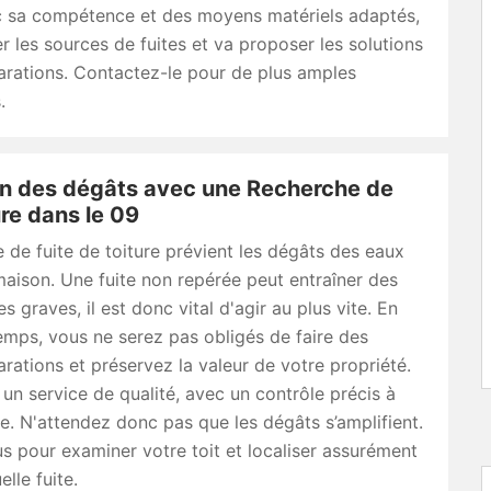
ec sa compétence et des moyens matériels adaptés,
ier les sources de fuites et va proposer les solutions
arations. Contactez-le pour de plus amples
.
on des dégâts avec une Recherche de
ure dans le 09
 de fuite de toiture prévient les dégâts des eaux
aison. Une fuite non repérée peut entraîner des
 graves, il est donc vital d'agir au plus vite. En
emps, vous ne serez pas obligés de faire des
rations et préservez la valeur de votre propriété.
un service de qualité, avec un contrôle précis à
. N'attendez donc pas que les dégâts s’amplifient.
 pour examiner votre toit et localiser assurément
lle fuite.