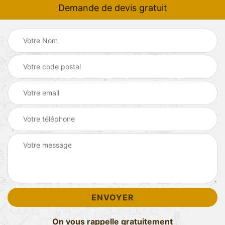
Demande de devis gratuit
On vous rappelle gratuitement