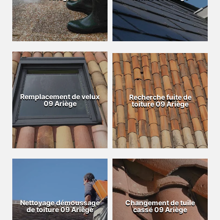
Remplacement de velux
Recherche fuite de
09 Ariège
toiture 09 Ariège
Nettoyage démoussage
Changement de tuile
de toiture 09 Ariège
cassé 09 Ariège