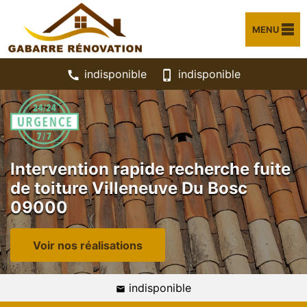
MENU
indisponible
indisponible
Intervention rapide recherche fuite
de toiture Villeneuve Du Bosc
09000
Voir nos réalisations
indisponible