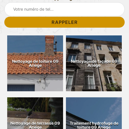
Nettoyage de toiture 09
Nettoyage de façade 09
Ariège
Ariège
Nettoyage de terrasse 09
Traitement hydrofuge de
Ariège
toiture 09 Ariège