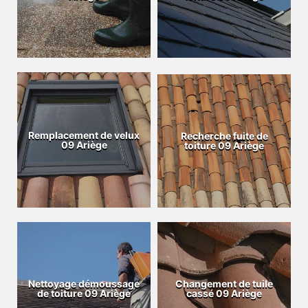
Remplacement de velux
Recherche fuite de
09 Ariège
toiture 09 Ariège
Nettoyage démoussage
Changement de tuile
de toiture 09 Ariège
cassé 09 Ariège