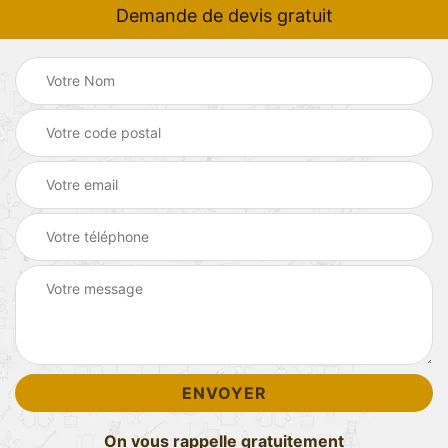
Demande de devis gratuit
On vous rappelle gratuitement