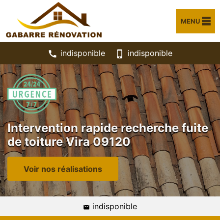
MENU
indisponible
indisponible
Intervention rapide recherche fuite
de toiture Vira 09120
Voir nos réalisations
indisponible