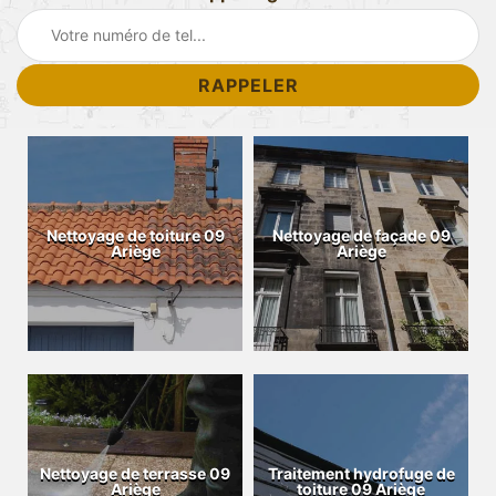
Nettoyage de toiture 09
Nettoyage de façade 09
Ariège
Ariège
Nettoyage de terrasse 09
Traitement hydrofuge de
Ariège
toiture 09 Ariège