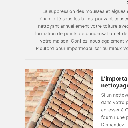
La suppression des mousses et algues es
d’humidité sous les tuiles, pouvant causer
nettoyant annuellement votre toiture avec
formation de points de condensation et de 
votre maison. Confiez-nous également vo
Rieutord pour imperméabiliser au mieux vo
L’importa
nettoyage
Si un nettoy
dans votre 
adresser à 
fournir une p
Demandez-lui