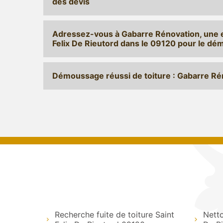
des devis
Adressez-vous à Gabarre Rénovation, une e
Felix De Rieutord dans le 09120 pour le dém
Démoussage réussi de toiture : Gabarre Ré
Recherche fuite de toiture Saint
Netto