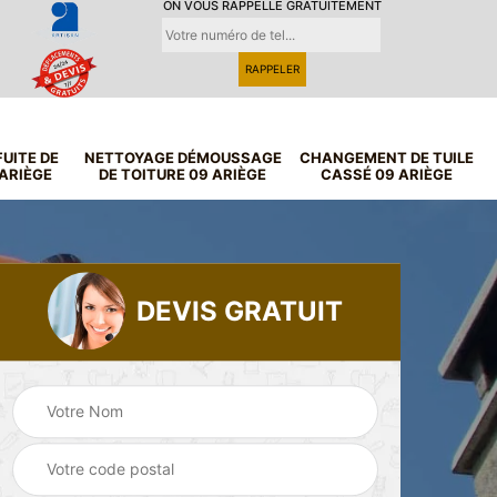
ON VOUS RAPPELLE GRATUITEMENT
UITE DE
NETTOYAGE DÉMOUSSAGE
CHANGEMENT DE TUILE
 ARIÈGE
DE TOITURE 09 ARIÈGE
CASSÉ 09 ARIÈGE
DEVIS GRATUIT
Nettoyage
 de
Recherche fuite de
démoussage de
ge
toiture 09 Ariège
toiture 09 Ariège