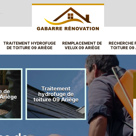
TRAITEMENT HYDROFUGE
REMPLACEMENT DE
RECHERCHE F
DE TOITURE 09 ARIÈGE
VELUX 09 ARIÈGE
TOITURE 09
Traitement
e de
Remplacement
hydrofuge de
 Ariège
velux 09 Ariè
toiture 09 Ariège