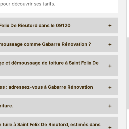
 pour découvrir ses tarifs.
 Felix De Rieutord dans le 09120
démoussage comme Gabarre Rénovation ?
e et démoussage de toiture à Saint Felix De
les : adressez-vous à Gabarre Rénovation
oiture.
uile à Saint Felix De Rieutord, estimés dans