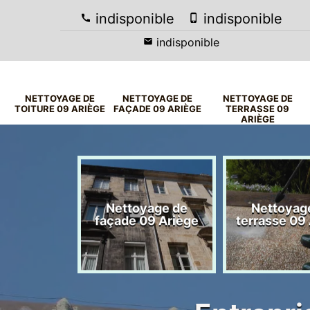
indisponible
indisponible
indisponible
NETTOYAGE DE
NETTOYAGE DE
NETTOYAGE DE
TOITURE 09 ARIÈGE
FAÇADE 09 ARIÈGE
TERRASSE 09
ARIÈGE
yage de
Nettoyage de
Nettoyag
09 Ariège
façade 09 Ariège
terrasse 09