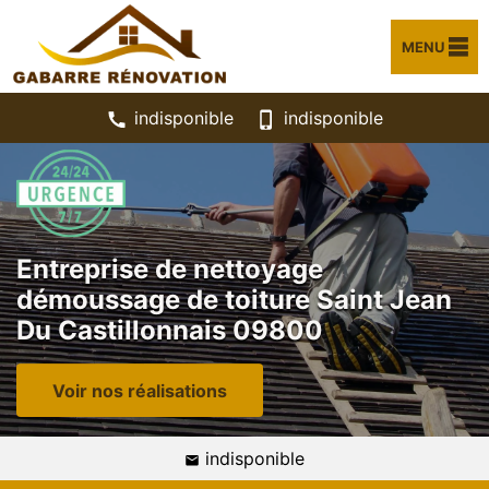
MENU
indisponible
indisponible
Entreprise de nettoyage
démoussage de toiture Saint Jean
Du Castillonnais 09800
Voir nos réalisations
indisponible