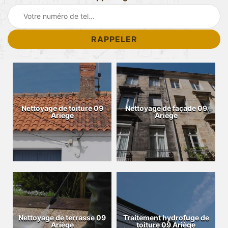
Nettoyage de toiture 09
Nettoyage de façade 09
Ariège
Ariège
Nettoyage de terrasse 09
Traitement hydrofuge de
Ariège
toiture 09 Ariège