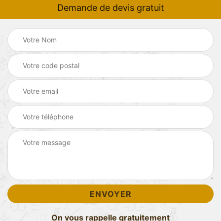
Demande de devis gratuit
On vous rappelle gratuitement