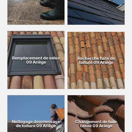
Remplacement de velux
Recherche fuite de
09 Ariège
toiture 09 Ariège
Nettoyage démoussage
Changement de tuile
de toiture 09 Ariège
cassé 09 Ariège