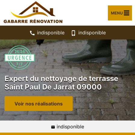
MENU
indisponible
indisponible
Expert du nettoyage de terrasse
Saint Paul De Jarrat 09000
Voir nos réalisations
indisponible