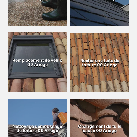
Remplacement de velux
Recherche fuite de
09 Ariège
toiture 09 Ariège
Nettoyage démoussage
Changement de tuile
de toiture 09 Ariège
cassé 09 Ariège