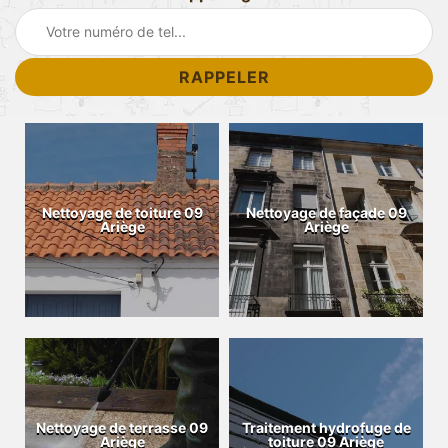
Nettoyage de toiture 09
Nettoyage de façade 09
Ariège
Ariège
Nettoyage de terrasse 09
Traitement hydrofuge de
Ariège
toiture 09 Ariège