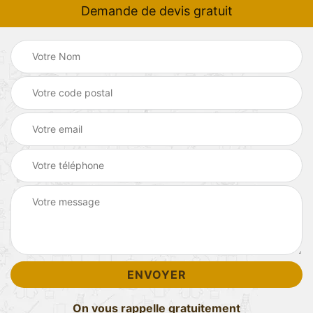
Demande de devis gratuit
On vous rappelle gratuitement