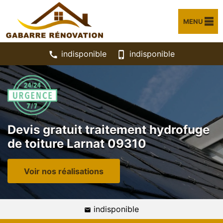
MENU
indisponible
indisponible
Devis gratuit traitement hydrofuge
de toiture Larnat 09310
Voir nos réalisations
indisponible