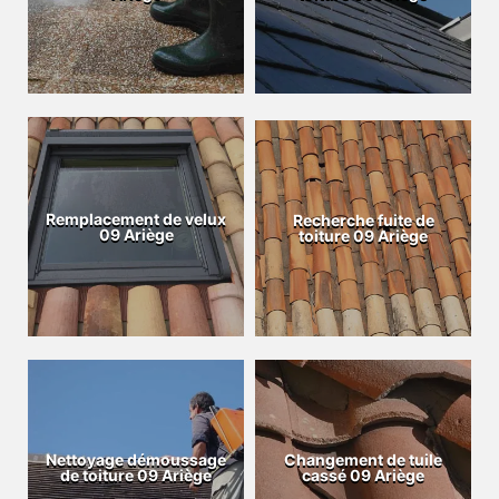
Remplacement de velux
Recherche fuite de
09 Ariège
toiture 09 Ariège
Nettoyage démoussage
Changement de tuile
de toiture 09 Ariège
cassé 09 Ariège