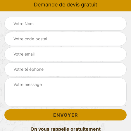
Demande de devis gratuit
On vous rappelle gratuitement