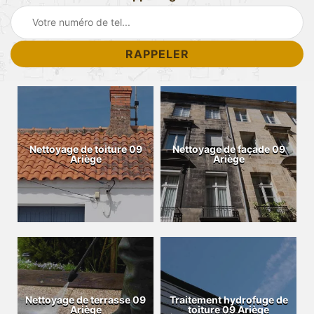
Nettoyage de toiture 09
Nettoyage de façade 09
Ariège
Ariège
Nettoyage de terrasse 09
Traitement hydrofuge de
Ariège
toiture 09 Ariège