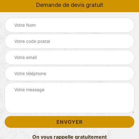
Demande de devis gratuit
On vous rappelle gratuitement