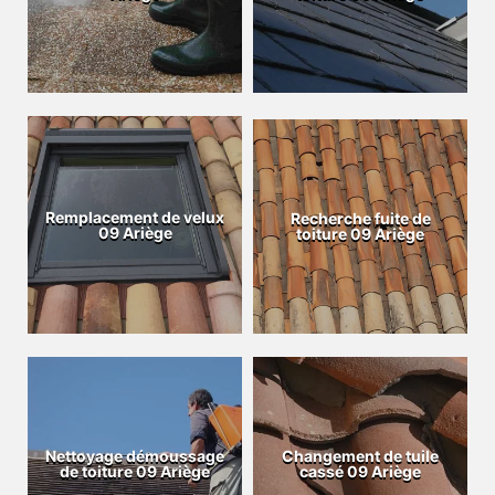
Remplacement de velux
Recherche fuite de
09 Ariège
toiture 09 Ariège
Nettoyage démoussage
Changement de tuile
de toiture 09 Ariège
cassé 09 Ariège