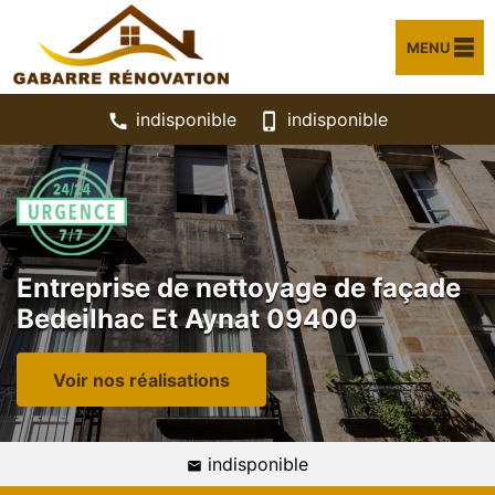
MENU
indisponible
indisponible
Entreprise de nettoyage de façade
Bedeilhac Et Aynat 09400
Voir nos réalisations
indisponible