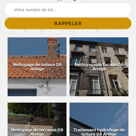
Nettoyage de toiture 09
Nettoyage de façade 09
Ariège
Ariège
Nettoyage de terrasse 09
Traitement hydrofuge de
Ariège
toiture 09 Ariège