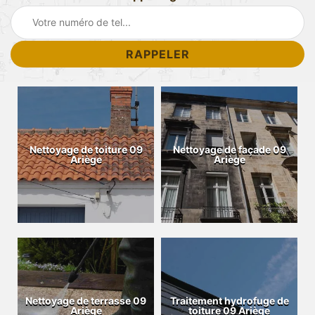
Nettoyage de toiture 09
Nettoyage de façade 09
Ariège
Ariège
Nettoyage de terrasse 09
Traitement hydrofuge de
Ariège
toiture 09 Ariège