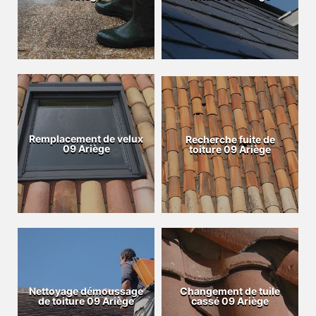
Remplacement de velux
Recherche fuite de
09 Ariège
toiture 09 Ariège
Nettoyage démoussage
Changement de tuile
de toiture 09 Ariège
cassé 09 Ariège