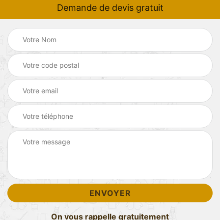
Demande de devis gratuit
On vous rappelle gratuitement