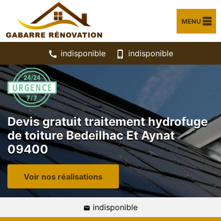
MENU
indisponible
indisponible
Devis gratuit traitement hydrofuge
de toiture Bedeilhac Et Aynat
09400
Voir nos réalisations
indisponible